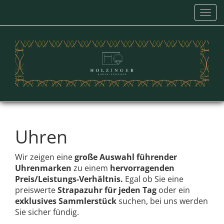
Navi
einb
Uhren
Wir zeigen eine
große Auswahl führender
Uhrenmarken
zu einem
hervorragenden
Preis/Leistungs-Verhältnis.
Egal ob Sie
eine
preiswerte
Strapazuhr für jeden Tag
oder ein
exklusives Sammlerstück
suchen, bei uns werden
Sie sicher fündig.