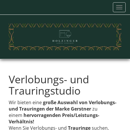
Navi
einb
Verlobungs- und
Trauringstudio
Wir bieten eine
große Auswahl von Verlobungs-
und Trauringen der Marke Gerstner
zu
einem
hervorragenden Preis/Leistungs-
Verhältnis!
Wenn Sie Verlobungs- und
Trauringe
suchen,